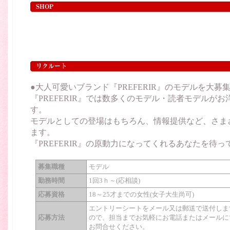
●大人可愛いブランド『PREFERIR』のモデルを大募
『PREFERIR』では数多くのモデル・読者モデルが
す。
モデルとしての登場はもちろん、情報提供など、さま
ます。
『PREFERIR』の原動力になってくれるあなたを待っ
募集職種
モデル
勤務時間
1回3ｈ～(応相談)
応募資格
18～25才までの女性(女子大生尚可)
エントリーシートをメール又は郵送で送付しま
応募方法
ので、担当までお気軽にお電話またはメールに
お問合せください。