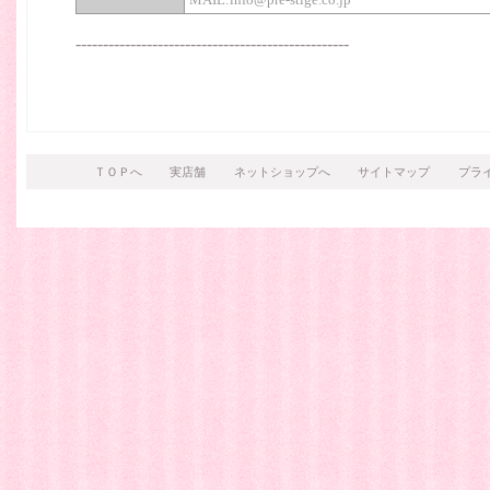
--------------------------------------------------
ＴＯＰへ
実店舗
ネットショップへ
サイトマップ
プラ